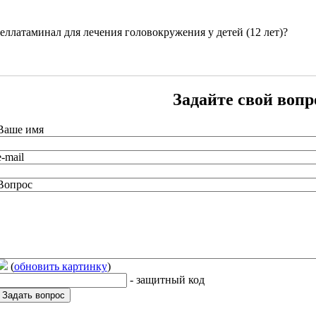
ллатаминал для лечения головокружения у детей (12 лет)?
Задайте свой вопр
Ваше имя
e-mail
Вопрос
(
обновить картинку
)
- защитный код