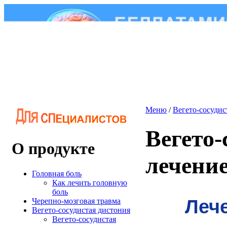
Меню
/
Вегето-сосудис
Вегето-
О продукте
лечени
Головная боль
Как лечить головную
боль
Лече
Черепно-мозговая травма
Вегето-сосудистая дистония
Вегето-сосудистая