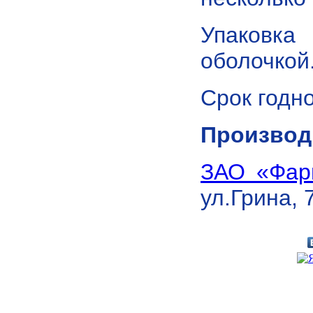
Упаковка
оболочкой
Срок годно
Производ
ЗАО «Фар
ул.Грина, 7