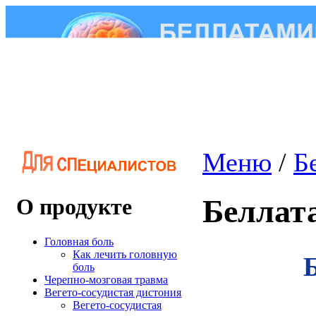
Меню
/
Б
Беллат
О продукте
Головная боль
Как лечить головную
боль
Черепно-мозговая травма
Вегето-сосудистая дистония
Вегето-сосудистая