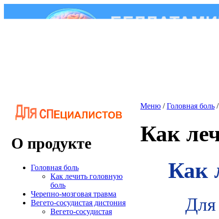
Меню
/
Головная боль
Как ле
О продукте
Как 
Головная боль
Как лечить головную
боль
Черепно-мозговая травма
Для
Вегето-сосудистая дистония
Вегето-сосудистая