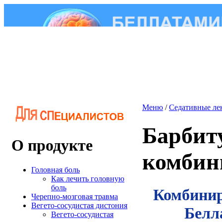
Меню
/
Седативные ле
Барбит
О продукте
комбин
Головная боль
Как лечить головную
боль
Комбинир
Черепно-мозговая травма
Вегето-сосудистая дистония
Белл
Вегето-сосудистая